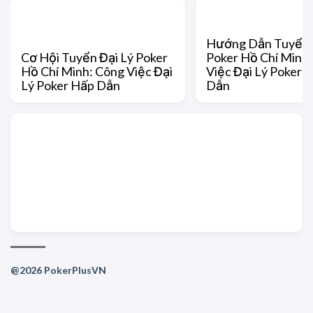
Hướng Dẫn Tuyển 
Cơ Hội Tuyển Đại Lý Poker
Poker Hồ Chí Minh 
Hồ Chí Minh: Công Việc Đại
Việc Đại Lý Poker 
Lý Poker Hấp Dẫn
Dẫn
@2026 PokerPlusVN