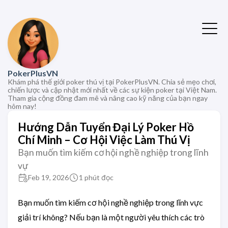
PokerPlusVN
Khám phá thế giới poker thú vị tại PokerPlusVN. Chia sẻ mẹo chơi,
chiến lược và cập nhật mới nhất về các sự kiện poker tại Việt Nam.
Tham gia cộng đồng đam mê và nâng cao kỹ năng của bạn ngay
hôm nay!
Hướng Dẫn Tuyển Đại Lý Poker Hồ
Chí Minh – Cơ Hội Việc Làm Thú Vị
Bạn muốn tìm kiếm cơ hội nghề nghiệp trong lĩnh
vự
Feb 19, 2026
1 phút đọc
Bạn muốn tìm kiếm cơ hội nghề nghiệp trong lĩnh vực
giải trí không? Nếu bạn là một người yêu thích các trò